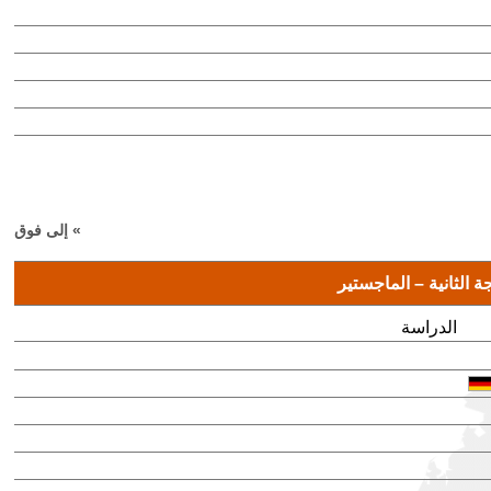
» إلى فوق
ة الثانية – الماجستير
الدراسة