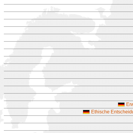
Er
Ethische Entscheidu