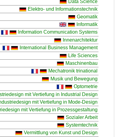
Data Science
Elektro- und Informationstechnik
Geomatik
Informatik
Information Communication Systems
Innenarchitektur
International Business Management
Life Sciences
Maschinenbau
Mechatronik trinational
Musik und Bewegung
Optometrie
triedesign mit Vertiefung in Industrial Design
ndustriedesign mit Vertiefung in Mode-Design
riedesign mit Vertiefung in Prozessgestaltung
Sozialer Arbeit
Systemtechnik
Vermittlung von Kunst und Design