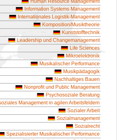
Human Resource Management
Information Systems Management
Internationales Logistik-Management
Komposition/Musiktheorie
Kunststofftechnik
Leadership und Changemanagement
Life Sciences
Mikroelektronik
Musikalischer Performance
Musikpädagogik
Nachhaltiges Bauen
Nonprofit und Public Management
Psychosoziale Beratung
oziales Management in agilen Arbeitsfeldern
Sozialer Arbeit
Sozialmanagement
Sozialrecht
Spezialisierter Musikalischer Performance