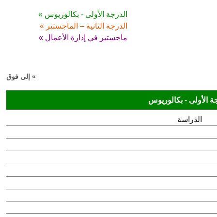
الدرجة الأولى - بكالوريوس »
الدرجة الثانية – الماجستير »
ماجستير في إدارة الأعمال »
» إلى فوق
ة الأولى - بكالوريوس
الدراسة