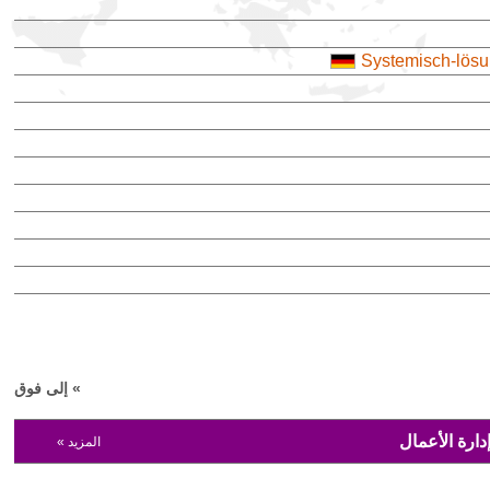
Systemisch-lösun
» إلى فوق
ارة الأعمال
المزيد »