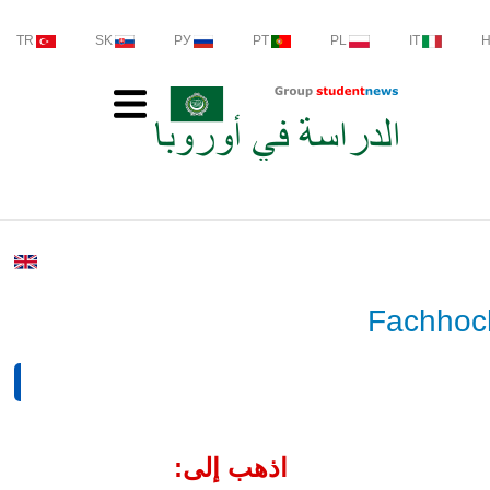
TR
SK
РУ
PT
PL
IT
Fachhoc
اذهب إلى: