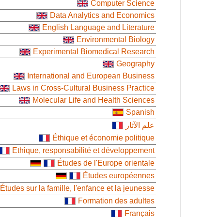
Computer Science
Data Analytics and Economics
English Language and Literature
Environmental Biology
Experimental Biomedical Research
Geography
International and European Business
Laws in Cross-Cultural Business Practice
Molecular Life and Health Sciences
Spanish
علم الآثار
Éthique et économie politique
Ethique, responsabilité et développement
Études de l'Europe orientale
Études européennes
Études sur la famille, l'enfance et la jeunesse
Formation des adultes
Français