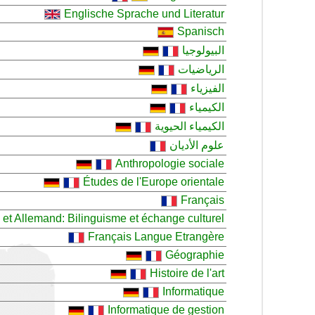
Englische Sprache und Literatur
Spanisch
البيولوجيا
الرياضيات
الفيزياء
الكيمياء
الكيمياء الحيوية
علوم الأديان
Anthropologie sociale
Études de l'Europe orientale
Français
 et Allemand: Bilinguisme et échange culturel
Français Langue Etrangère
Géographie
Histoire de l'art
Informatique
Informatique de gestion