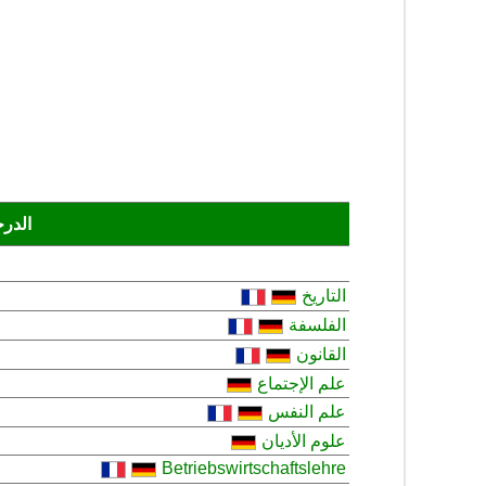
الدرج
التاريخ
الفلسفة
القانون
علم الإجتماع
علم النفس
علوم الأديان
Betriebswirtschaftslehre