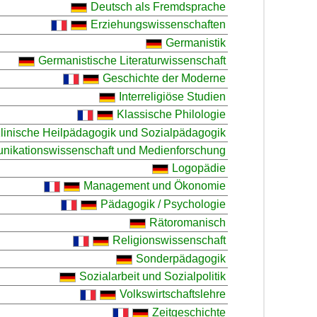
Deutsch als Fremdsprache
Erziehungswissenschaften
Germanistik
Germanistische Literaturwissenschaft
Geschichte der Moderne
Interreligiöse Studien
Klassische Philologie
linische Heilpädagogik und Sozialpädagogik
ikationswissenschaft und Medienforschung
Logopädie
Management und Ökonomie
Pädagogik / Psychologie
Rätoromanisch
Religionswissenschaft
Sonderpädagogik
Sozialarbeit und Sozialpolitik
Volkswirtschaftslehre
Zeitgeschichte