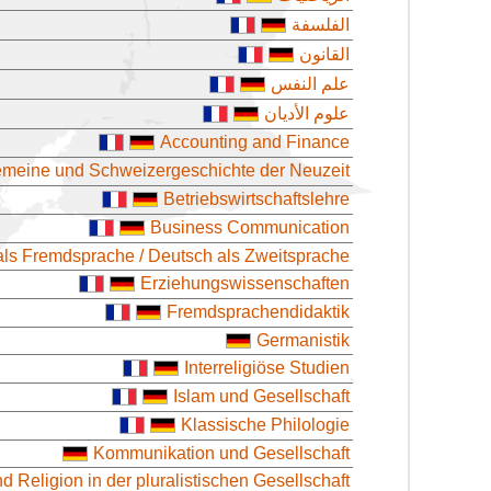
الفلسفة
القانون
علم النفس
علوم الأديان
Accounting and Finance
emeine und Schweizergeschichte der Neuzeit
Betriebswirtschaftslehre
Business Communication
als Fremdsprache / Deutsch als Zweitsprache
Erziehungswissenschaften
Fremdsprachendidaktik
Germanistik
Interreligiöse Studien
Islam und Gesellschaft
Klassische Philologie
Kommunikation und Gesellschaft
und Religion in der pluralistischen Gesellschaft