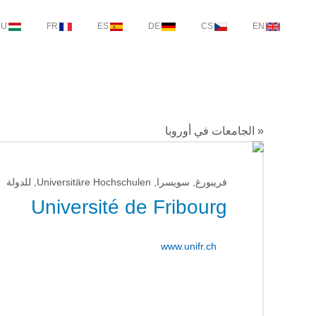
HU
FR
ES
DE
CS
EN
« الجامعات في أوروبا
فريبورغ, سويسرا, Universitäre Hochschulen, للدولة
Université de Fribourg
www.unifr.ch