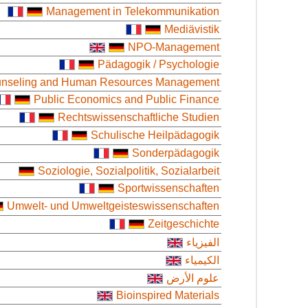
Management in Telekommunikation
Mediävistik
NPO-Management
Pädagogik / Psychologie
ounseling and Human Resources Management
Public Economics and Public Finance
Rechtswissenschaftliche Studien
Schulische Heilpädagogik
Sonderpädagogik
Soziologie, Sozialpolitik, Sozialarbeit
Sportwissenschaften
Umwelt- und Umweltgeisteswissenschaften
Zeitgeschichte
الفيزياء
الكيمياء
علوم الأرض
Bioinspired Materials