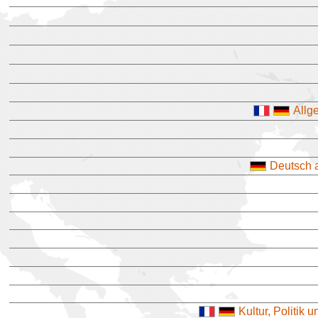
Allg
Deutsch 
Kultur, Politik 