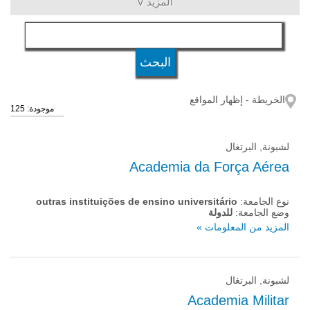
المزيد V
اللغة
المؤهل
الخريطة - إظهار المواقع
موجودة: 125
نوع الجامعة
لشبونة, البرتغال
وضع الجامعة
Academia da Força Aérea
نوع الجامعة:
outras instituições de ensino universitário
وضع الجامعة:
للدولة
المزيد من المعلومات »
لشبونة, البرتغال
Academia Militar