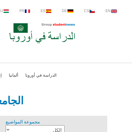
HU
FR
ES
DE
CS
EN
الدراسة في أوروبا
ألمانيا
إس
الجامع
مجموعة المواضيع