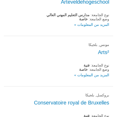
Arteveldehogeschool
نوع الجامعة:
مدارس التعليم المهني العالي
وضع الجامعة:
خاصة
المزيد من المعلومات »
مونس, بلجيكا
Arts²
نوع الجامعة:
فنية
وضع الجامعة:
خاصة
المزيد من المعلومات »
بروكسل, بلجيكا
Conservatoire royal de Bruxelles
نوع الجامعة:
فنية