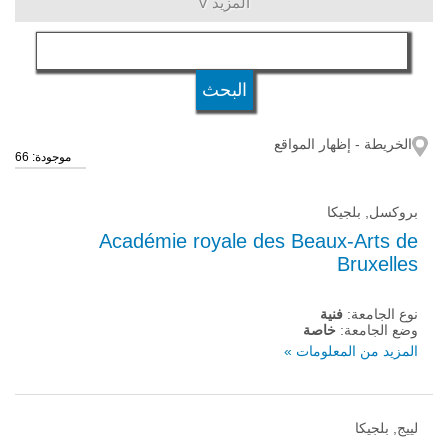
المزيد V
اللغة
وضع الجامعة
الخريطة - إظهار المواقع
موجودة: 66
بروكسل, بلجيكا
Académie royale des Beaux-Arts de
Bruxelles
نوع الجامعة:
فنية
وضع الجامعة:
خاصة
المزيد من المعلومات »
لييج, بلجيكا