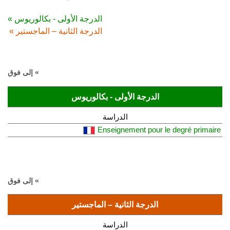
الدرجة الأولى - بكالوريوس »
الدرجة الثانية – الماجستير »
» إلى فوق
الدرجة الأولى - بكالوريوس
الدراسة
Enseignement pour le degré primaire
» إلى فوق
الدرجة الثانية – الماجستير
الدراسة