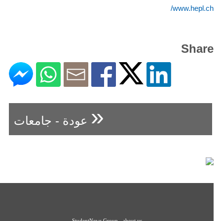
www.hepl.ch/
Share
«
عودة - جامعات
StudentNews Group - about us