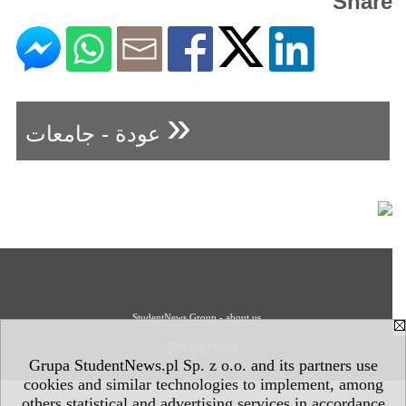
Share
«
عودة - جامعات
StudentNews Group - about us
Privacy Policy
Grupa StudentNews.pl Sp. z o.o. and its partners use
cookies and similar technologies to implement, among
others statistical and advertising services in accordance